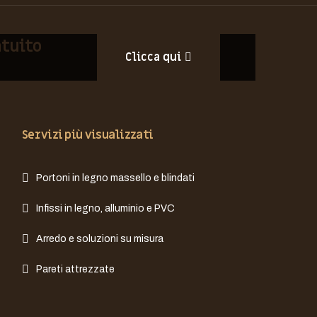
atuito
Clicca qui
Servizi più visualizzati
Portoni in legno massello e blindati
Infissi in legno, alluminio e PVC
Arredo e soluzioni su misura
Pareti attrezzate