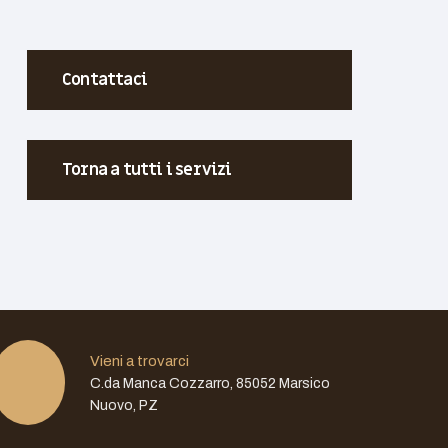
Contattaci
Torna a tutti i servizi
Vieni a trovarci
C.da Manca Cozzarro, 85052 Marsico
Nuovo, PZ