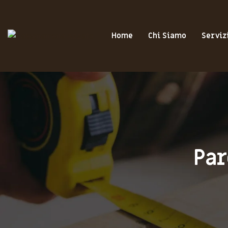
Home
Chi Siamo
Serviz
Par