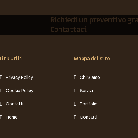
Richiedi un preventivo gr
Contattaci
Link utili
Mappa del sito
Privacy Policy
Chi Siamo
Cookie Policy
Servizi
Contatti
Portfolio
Home
Contatti