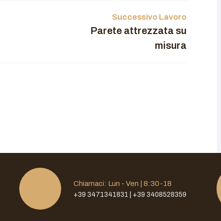
Successivo Lavoro
Parete attrezzata su
misura
Chiamaci: Lun - Ven | 8:30-18
+39 3471341831 | +39 3408528359