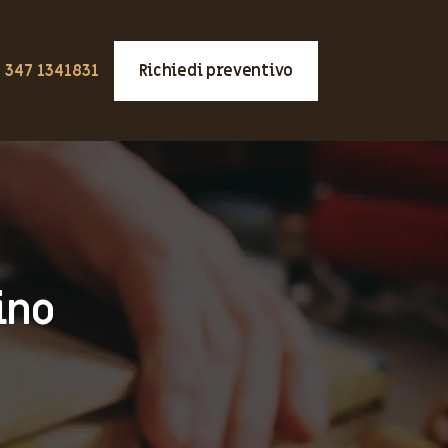
 347 1341831
Richiedi preventivo
ino