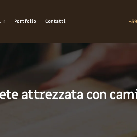
+39
i
Portfolio
Contatti
ete attrezzata con cam