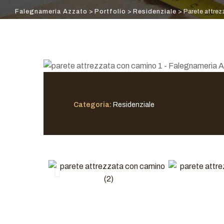
Falegnameria Azzato
>
Portfolio
>
Residenziale
>
Parete attrez
Categoria:
Residenziale